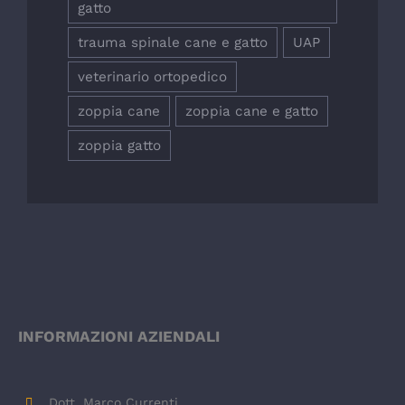
gatto
trauma spinale cane e gatto
UAP
veterinario ortopedico
zoppia cane
zoppia cane e gatto
zoppia gatto
INFORMAZIONI AZIENDALI
Dott. Marco Currenti