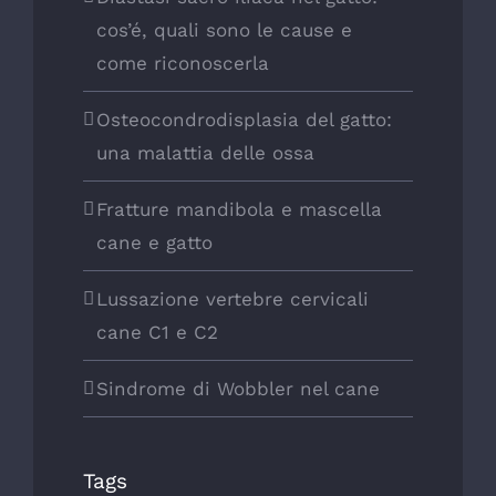
cos’é, quali sono le cause e
come riconoscerla
Osteocondrodisplasia del gatto:
una malattia delle ossa
Fratture mandibola e mascella
cane e gatto
Lussazione vertebre cervicali
cane C1 e C2
Sindrome di Wobbler nel cane
Tags