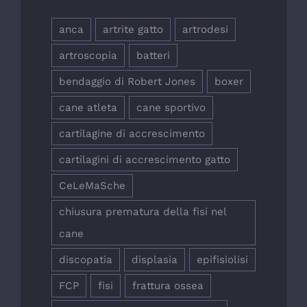
anca
artrite gatto
artrodesi
artroscopia
batteri
bendaggio di Robert Jones
boxer
cane atleta
cane sportivo
cartilagine di accrescimento
cartilagini di accrescimento gatto
CeLeMaSche
chiusura prematura della fisi nel
cane
discopatia
displasia
epifisiolisi
FCP
fisi
frattura ossea