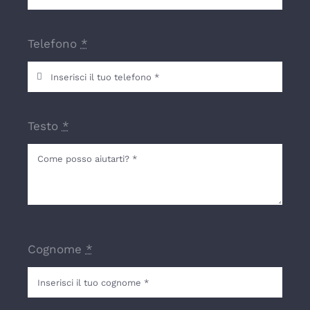
Telefono
*
Testo
*
Cognome
*