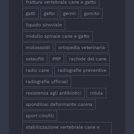
frattura vertebrale cane e gatto
gatti
gatto
germi
gomito
liquido sinoviale
midollo spinale cane e gatto
molossoidi
ortopedia veterinaria
osteofiti
PRP
rachide del cane
radio cane
radiografie preventive
radiografie ufficiali
resistenza agli antibiotici
rotula
spondilosi deformante canina
sport cinofili
stabilizzazione vertebrale cane e