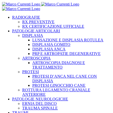
Salta
al
contenuto
RADIOGRAFIE
RX PREVENTIVE
RX CERTIFICAZIONE UFFICIALE
PATOLOGIE ARTICOLARI
DISPLASIA
LUSSAZIONE E DISPLASIA ROTULEA
DISPLASIA GOMITO
DISPLASIA ANCA
PRP E ARTROPATIE DEGENERATIVE
ARTROSCOPIA
ARTROSCOPIA DIAGNOSI E
TRATTAMENTO
PROTESI
PROTESI D’ANCA NEL CANE CON
DISPLASIA
PROTESI GINOCCHIO CANE
ROTTURA LEGAMENTO CRANIALE
ANTERIORE
PATOLOGIE NEUROLOGICHE
ERNIA DEL DISCO
TRAUMA SPINALE
TRAUMI