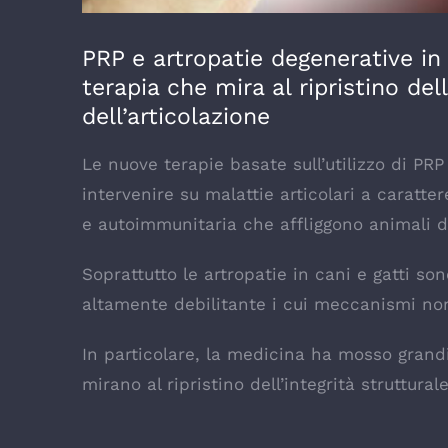
PRP e artropatie degenerative in
terapia che mira al ripristino del
dell’articolazione
Le nuove terapie basate sull’utilizzo di P
intervenire su malattie articolari a caratt
e autoimmunitaria che affliggono animali di
Soprattutto le artropatie in cani e gatti s
altamente debilitante i cui meccanismi non
In particolare, la medicina ha mosso grandi
mirano al ripristino dell’integrità struttural