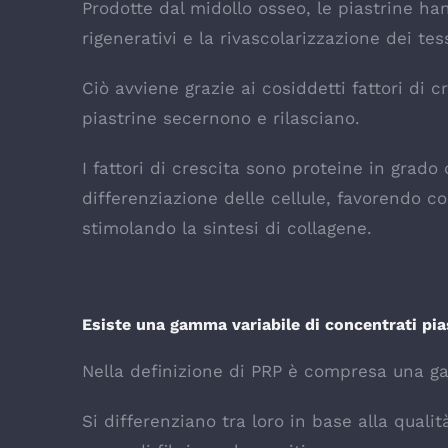
Prodotte dal midollo osseo, le piastrine han
rigenerativi e la rivascolarizzazione dei tes
Ciò avviene grazie ai cosiddetti fattori di cr
piastrine secernono e rilasciano.
I fattori di crescita sono proteine in grado
differenziazione delle cellule, favorendo co
stimolando la sintesi di collagene.
Esiste una gamma variabile di concentrati pias
Nella definizione di PRP è compresa una ga
Si differenziano tra loro in base alla quali