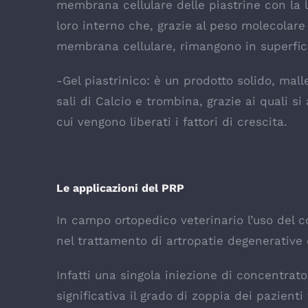
membrana cellulare delle piastrine con la li
loro interno che, grazie al peso molecolare
membrana cellulare, rimangono in superfici
-Gel piastrinico: è un prodotto solido, mall
sali di Calcio e trombina, grazie ai quali si
cui vengono liberati i fattori di crescita.
Le applicazioni del PRP
In campo ortopedico veterinario l’uso del c
nel trattamento di artropatie degenerative 
Infatti una singola iniezione di concentrat
significativa il grado di zoppia dei pazienti 