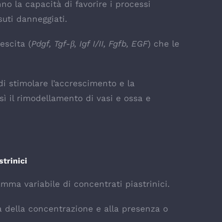
no la capacità di favorire i processi
suti danneggiati.
escita (
Pdgf, Tgf-β, Igf I/II, Fgfb, EGF
) che le
 di stimolare l’accrescimento e la
sì il rimodellamento di vasi e ossa e
trinici
mma variabile di concentrati piastrinici.
tà della concentrazione e alla presenza o