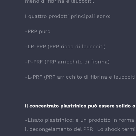
meno di fibrina e leucociti.
I quattro prodotti principali sono:
-PRP puro
-LR-PRP (PRP ricco di leucociti)
-P-PRF (PRP arricchito di fibrina)
-L-PRF (PRP arricchito di fibrina e leucociti
Il concentrato piastrinico può essere solido o
-Lisato piastrinico: è un prodotto in forma
il decongelamento del PRP. Lo shock termi