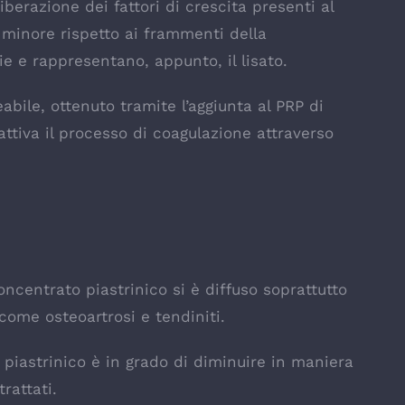
berazione dei fattori di crescita presenti al
 minore rispetto ai frammenti della
e e rappresentano, appunto, il lisato.
eabile, ottenuto tramite l’aggiunta al PRP di
 attiva il processo di coagulazione attraverso
oncentrato piastrinico si è diffuso soprattutto
come osteoartrosi e tendiniti.
o piastrinico è in grado di diminuire in maniera
trattati.