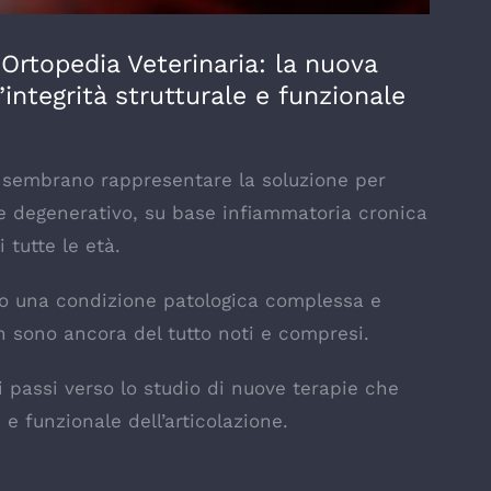
 Ortopedia Veterinaria: la nuova
l’integrità strutturale e funzionale
RP sembrano rappresentare la soluzione per
ere degenerativo, su base infiammatoria cronica
 tutte le età.
ono una condizione patologica complessa e
 sono ancora del tutto noti e compresi.
 passi verso lo studio di nuove terapie che
e e funzionale dell’articolazione.