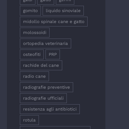
gomito
liquido sinoviale
midollo spinale cane e gatto
molossoidi
ortopedia veterinaria
osteofiti
PRP
rachide del cane
radio cane
radiografie preventive
radiografie ufficiali
resistenza agli antibiotici
rotula