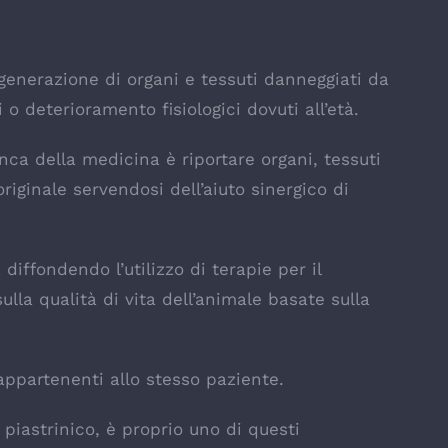
igenerazione di organi e tessuti danneggiati da
 o deterioramento fisiologici dovuti all’età.
ca della medicina è riportare organi, tessuti
originale servendosi dell’aiuto sinergico di
diffondendo l’utilizzo di terapie per il
ulla qualità di vita dell’animale basate sulla
 appartenenti allo stesso paziente.
 piastrinico, è proprio uno di questi