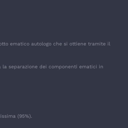
otto ematico autologo che si ottiene tramite il
a la separazione dei componenti ematici in
tissima (95%).