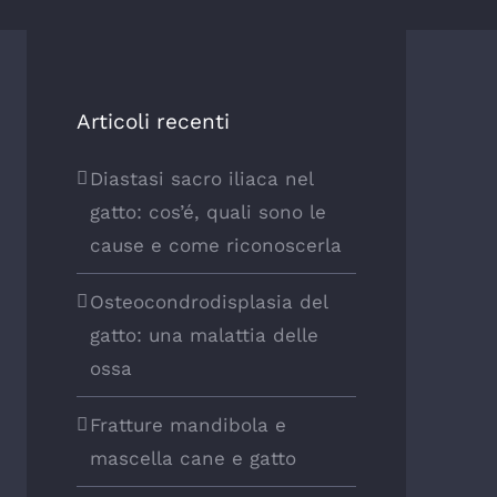
Articoli recenti
Diastasi sacro iliaca nel
gatto: cos’é, quali sono le
cause e come riconoscerla
Osteocondrodisplasia del
gatto: una malattia delle
ossa
Fratture mandibola e
mascella cane e gatto