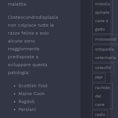
malattia.
midollo
spinale
L’osteocondrodisplasia
cane e
non colpisce tutte le
gatto
razze feline e solo
molossoidi
alcune sono
maggiormente
ortopedia
predisposte a
veterinaria
sviluppare questa
osteofiti
patologia:
PRP
Scottish Fold
rachide
Maine Coon
del
Ragdoll
cane
Persiani
radio