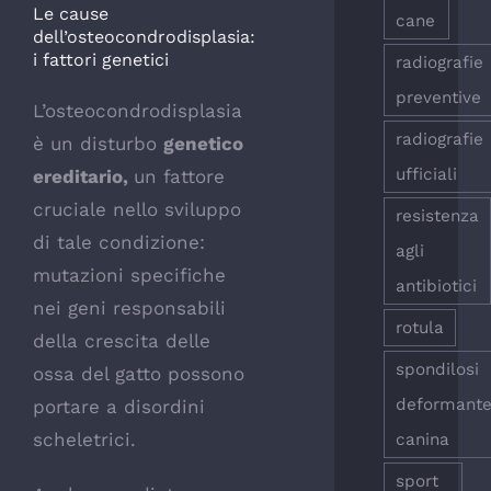
Le cause
cane
dell’osteocondrodisplasia:
i fattori genetici
radiografie
preventive
L’osteocondrodisplasia
radiografie
è un disturbo
genetico
ufficiali
ereditario,
un fattore
cruciale nello sviluppo
resistenza
di tale condizione:
agli
mutazioni specifiche
antibiotici
nei geni responsabili
rotula
della crescita delle
spondilosi
ossa del gatto possono
deformant
portare a disordini
scheletrici.
canina
sport