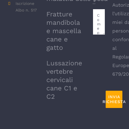
*
Iscrizione
Autori
Albo n. 517
Fratture
l’utiliz
mandibola
miei d
e mascella
person
cane e
confor
gatto
al
Regol
Lussazione
Europ
vertebre
679/20
cervicali
cane C1 e
C2
INVIA
RICHIESTA