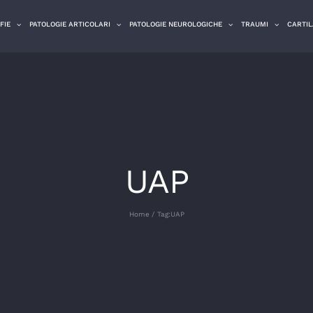
FIE
PATOLOGIE ARTICOLARI
PATOLOGIE NEUROLOGICHE
TRAUMI
CARTIL
UAP
Home
Tag:
UAP