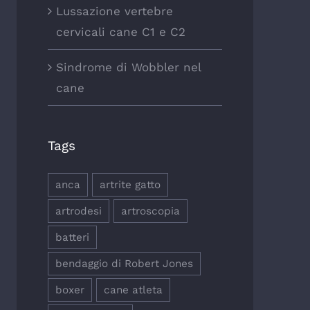
Lussazione vertebre
cervicali cane C1 e C2
Sindrome di Wobbler nel
cane
Tags
anca
artrite gatto
artrodesi
artroscopia
batteri
bendaggio di Robert Jones
boxer
cane atleta