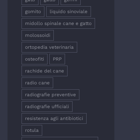
gomito
liquido sinoviale
midollo spinale cane e gatto
molossoidi
ortopedia veterinaria
osteofiti
PRP
rachide del cane
radio cane
radiografie preventive
radiografie ufficiali
resistenza agli antibiotici
rotula