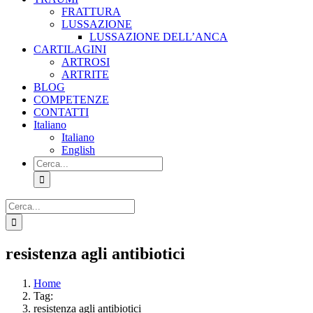
FRATTURA
LUSSAZIONE
LUSSAZIONE DELL’ANCA
CARTILAGINI
ARTROSI
ARTRITE
BLOG
COMPETENZE
CONTATTI
Italiano
Italiano
English
Cerca
per:
Cerca
per:
resistenza agli antibiotici
Home
Tag:
resistenza agli antibiotici