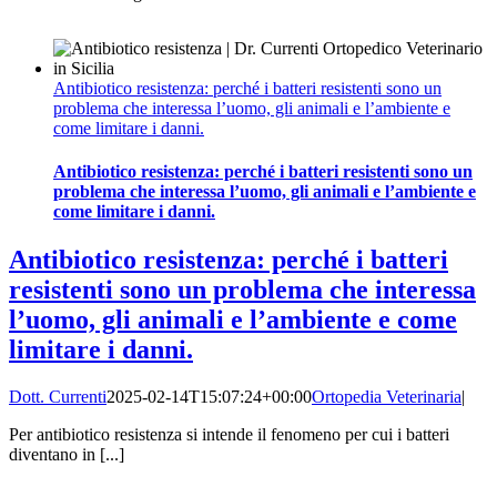
Antibiotico resistenza: perché i batteri resistenti sono un
problema che interessa l’uomo, gli animali e l’ambiente e
come limitare i danni.
Antibiotico resistenza: perché i batteri resistenti sono un
problema che interessa l’uomo, gli animali e l’ambiente e
come limitare i danni.
Antibiotico resistenza: perché i batteri
resistenti sono un problema che interessa
l’uomo, gli animali e l’ambiente e come
limitare i danni.
Dott. Currenti
2025-02-14T15:07:24+00:00
Ortopedia Veterinaria
|
Per antibiotico resistenza si intende il fenomeno per cui i batteri
diventano in [...]