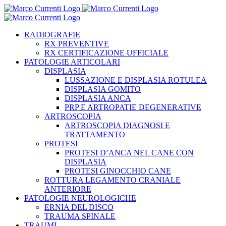
Salta
al
contenuto
RADIOGRAFIE
RX PREVENTIVE
RX CERTIFICAZIONE UFFICIALE
PATOLOGIE ARTICOLARI
DISPLASIA
LUSSAZIONE E DISPLASIA ROTULEA
DISPLASIA GOMITO
DISPLASIA ANCA
PRP E ARTROPATIE DEGENERATIVE
ARTROSCOPIA
ARTROSCOPIA DIAGNOSI E
TRATTAMENTO
PROTESI
PROTESI D’ANCA NEL CANE CON
DISPLASIA
PROTESI GINOCCHIO CANE
ROTTURA LEGAMENTO CRANIALE
ANTERIORE
PATOLOGIE NEUROLOGICHE
ERNIA DEL DISCO
TRAUMA SPINALE
TRAUMI