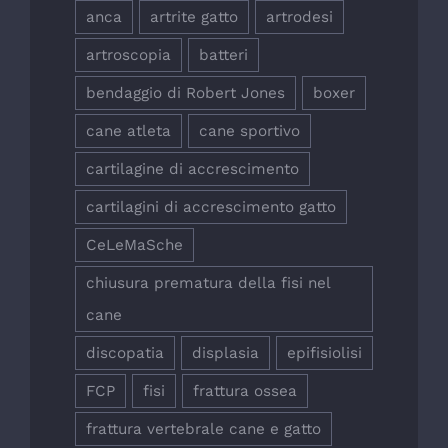
anca
artrite gatto
artrodesi
artroscopia
batteri
bendaggio di Robert Jones
boxer
cane atleta
cane sportivo
cartilagine di accrescimento
cartilagini di accrescimento gatto
CeLeMaSche
chiusura prematura della fisi nel
cane
discopatia
displasia
epifisiolisi
FCP
fisi
frattura ossea
frattura vertebrale cane e gatto