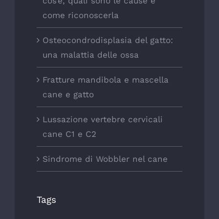
cos’é, quali sono le cause e
come riconoscerla
Osteocondrodisplasia del gatto:
una malattia delle ossa
Fratture mandibola e mascella
cane e gatto
Lussazione vertebre cervicali
cane C1 e C2
Sindrome di Wobbler nel cane
Tags