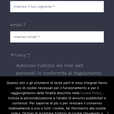
email
*
Privacy
*
Autorizzo l’utilizzo dei miei dati
personali in conformità al Regolamento
Europeo 679/2016
Questo sito o gli strumenti di terze parti in esso integrati fanno
uso di cookie necessari per il funzionamento e per il
raggiungimento delle finalità descritte nella
Cookie Policy
,
inclusa la personalizzazione e l'analisi di annunci pubblicitari e
INVIA RICHIESTA
contenuti. Per saperne di più o per revocare il consenso
relativamente a uno o tutti i cookie, fai riferimento alla cookie
policy. Dichiari di accettare l’utilizzo di cookie chiudendo o