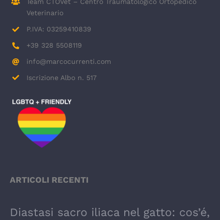
Team CTOVet – Centro Traumatologico Ortopedico
Veterinario
P.IVA: 03259410839
+39 328 5508119
info@marcocurrenti.com
Iscrizione Albo n. 517
ARTICOLI RECENTI
Diastasi sacro iliaca nel gatto: cos’é,