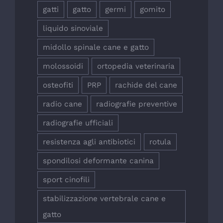
gatti
gatto
germi
gomito
liquido sinoviale
midollo spinale cane e gatto
molossoidi
ortopedia veterinaria
osteofiti
PRP
rachide del cane
radio cane
radiografie preventive
radiografie ufficiali
resistenza agli antibiotici
rotula
spondilosi deformante canina
sport cinofili
stabilizzazione vertebrale cane e
gatto