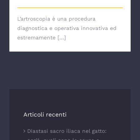
L’artroscopia è una procedura
diagnostica e operativa innovativa ed
estremamente [...]
Articoli recenti
Diastasi sacro iliaca nel gatto: