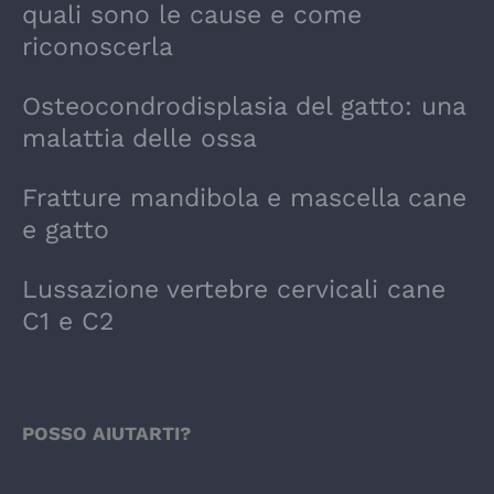
quali sono le cause e come
riconoscerla
Osteocondrodisplasia del gatto: una
malattia delle ossa
Fratture mandibola e mascella cane
e gatto
Lussazione vertebre cervicali cane
C1 e C2
POSSO AIUTARTI?