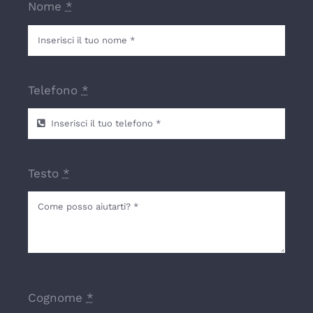
Nome
*
Telefono
*
Testo
*
Cognome
*