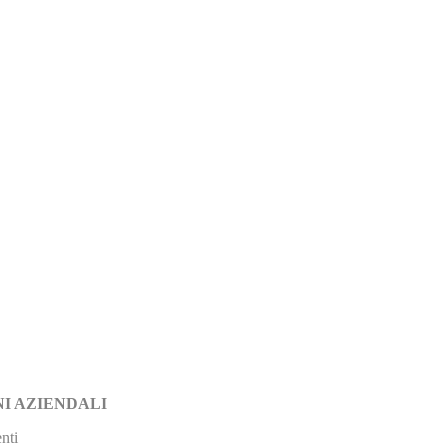
I AZIENDALI
nti