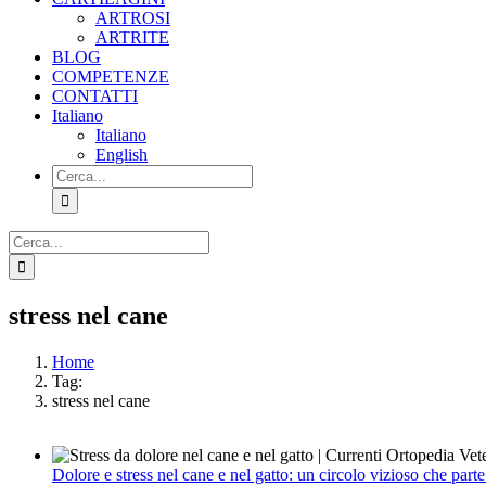
ARTROSI
ARTRITE
BLOG
COMPETENZE
CONTATTI
Italiano
Italiano
English
Cerca
per:
Cerca
per:
stress nel cane
Home
Tag:
stress nel cane
Dolore e stress nel cane e nel gatto: un circolo vizioso che parte