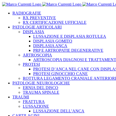
Salta
al
RADIOGRAFIE
contenuto
RX PREVENTIVE
RX CERTIFICAZIONE UFFICIALE
PATOLOGIE ARTICOLARI
DISPLASIA
LUSSAZIONE E DISPLASIA ROTULEA
DISPLASIA GOMITO
DISPLASIA ANCA
PRP E ARTROPATIE DEGENERATIVE
ARTROSCOPIA
ARTROSCOPIA DIAGNOSI E TRATTAMEN
PROTESI
PROTESI D’ANCA NEL CANE CON DISPLA
PROTESI GINOCCHIO CANE
ROTTURA LEGAMENTO CRANIALE ANTERIOR
PATOLOGIE NEUROLOGICHE
ERNIA DEL DISCO
TRAUMA SPINALE
TRAUMI
FRATTURA
LUSSAZIONE
LUSSAZIONE DELL’ANCA
CARTILAGINI