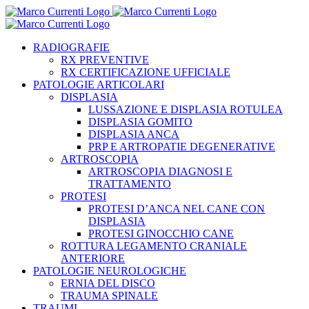
Salta
al
contenuto
RADIOGRAFIE
RX PREVENTIVE
RX CERTIFICAZIONE UFFICIALE
PATOLOGIE ARTICOLARI
DISPLASIA
LUSSAZIONE E DISPLASIA ROTULEA
DISPLASIA GOMITO
DISPLASIA ANCA
PRP E ARTROPATIE DEGENERATIVE
ARTROSCOPIA
ARTROSCOPIA DIAGNOSI E
TRATTAMENTO
PROTESI
PROTESI D’ANCA NEL CANE CON
DISPLASIA
PROTESI GINOCCHIO CANE
ROTTURA LEGAMENTO CRANIALE
ANTERIORE
PATOLOGIE NEUROLOGICHE
ERNIA DEL DISCO
TRAUMA SPINALE
TRAUMI