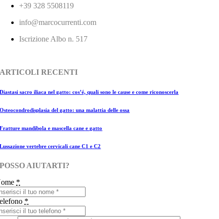
+39 328 5508119
info@marcocurrenti.com
Iscrizione Albo n. 517
ARTICOLI RECENTI
Diastasi sacro iliaca nel gatto: cos’é, quali sono le cause e come riconoscerla
Osteocondrodisplasia del gatto: una malattia delle ossa
Fratture mandibola e mascella cane e gatto
Lussazione vertebre cervicali cane C1 e C2
POSSO AIUTARTI?
Nome
*
elefono
*