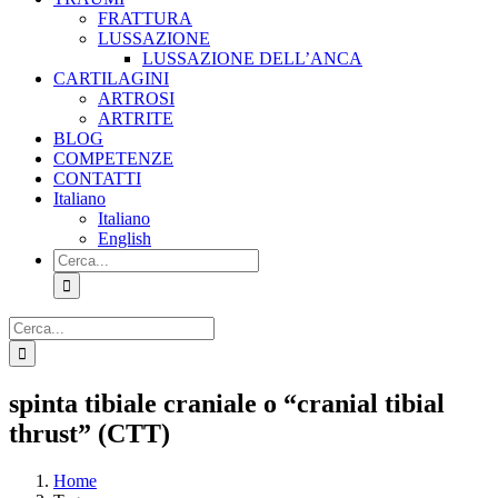
FRATTURA
LUSSAZIONE
LUSSAZIONE DELL’ANCA
CARTILAGINI
ARTROSI
ARTRITE
BLOG
COMPETENZE
CONTATTI
Italiano
Italiano
English
Cerca
per:
Cerca
per:
spinta tibiale craniale o “cranial tibial
thrust” (CTT)
Home