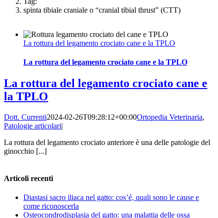
Tag:
spinta tibiale craniale o “cranial tibial thrust” (CTT)
La rottura del legamento crociato cane e la TPLO
La rottura del legamento crociato cane e la TPLO
La rottura del legamento crociato cane e
la TPLO
Dott. Currenti
2024-02-26T09:28:12+00:00
Ortopedia Veterinaria
,
Patologie articolari
|
La rottura del legamento crociato anteriore è una delle patologie del
ginocchio [...]
Articoli recenti
Diastasi sacro iliaca nel gatto: cos’é, quali sono le cause e
come riconoscerla
Osteocondrodisplasia del gatto: una malattia delle ossa