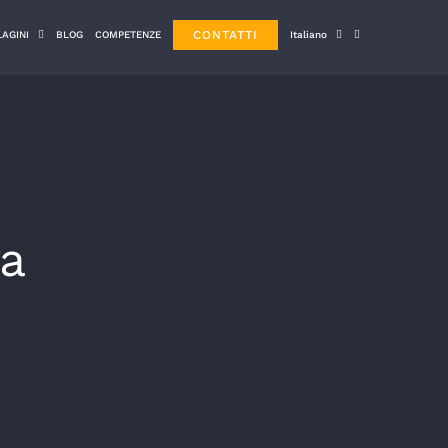
CONTATTI
LAGINI
BLOG
COMPETENZE
Italiano
va