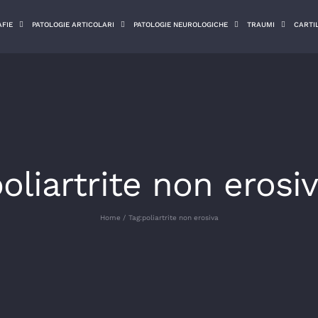
FIE
PATOLOGIE ARTICOLARI
PATOLOGIE NEUROLOGICHE
TRAUMI
CARTI
oliartrite non erosi
Home
Tag:
poliartrite non erosiva