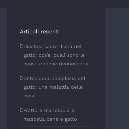
Articoli recenti
Diastasi sacro iliaca nel
gatto: cos’é, quali sono le
cause e come riconoscerla
Osteocondrodisplasia del
gatto: una malattia delle
ossa
Fratture mandibola e
mascella cane e gatto