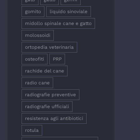
gomito
liquido sinoviale
midollo spinale cane e gatto
molossoidi
ortopedia veterinaria
osteofiti
PRP
rachide del cane
radio cane
radiografie preventive
radiografie ufficiali
resistenza agli antibiotici
rotula