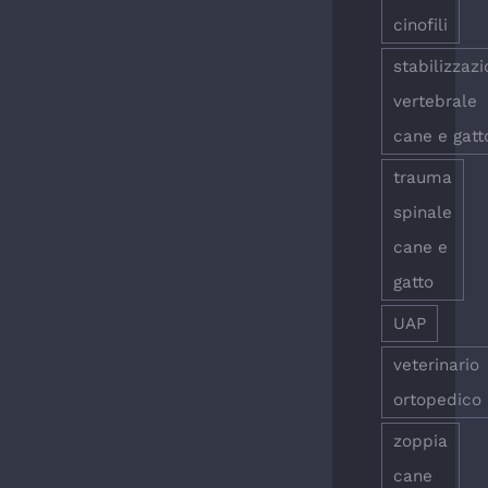
cinofili
stabilizzaz
vertebrale
cane e gatt
trauma
spinale
cane e
gatto
UAP
veterinario
ortopedico
zoppia
cane